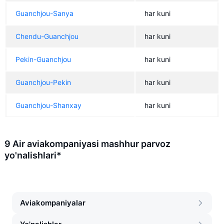
Guanchjou-Sanya
har kuni
Chendu-Guanchjou
har kuni
Pekin-Guanchjou
har kuni
Guanchjou-Pekin
har kuni
Guanchjou-Shanxay
har kuni
9 Air aviakompaniyasi mashhur parvoz
yo'nalishlari*
Aviakompaniyalar