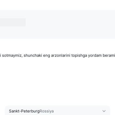
ni sotmaymiz, shunchaki eng arzonlarini topishga yordam berami
Sankt-Peterburg
Rossiya