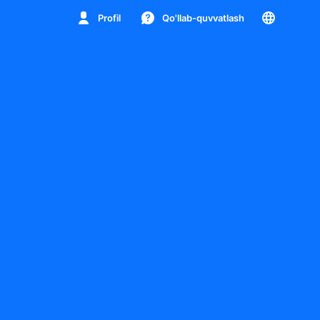
Profil
Qo'llab-quvvatlash