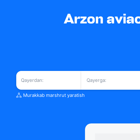
Arzon aviac
Murakkab marshrut yaratish