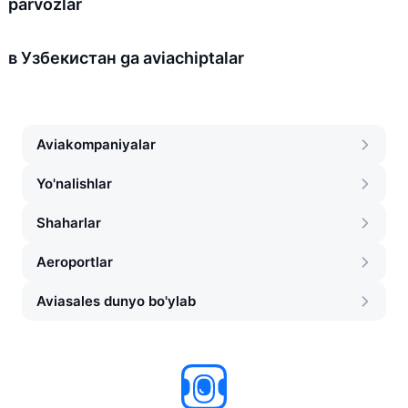
parvozlar
в Узбекистан ga aviachiptalar
Aviakompaniyalar
Yo'nalishlar
Shaharlar
Aeroportlar
Aviasales dunyo bo'ylab