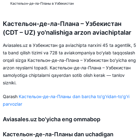
Кастельон-де-ла-Планы в Узбекистан
Кастельон-де-ла-Плана – Узбекистан
(CDT – UZ) yo'nalishiga arzon aviachiptalar
Aviasales.uz в Узбекистан ga aviachipta narxini 45 ta agentlik, 5
ta band qilish tizimi va 728 ta aviakompaniya bo'ylab taqqoslash
orqali sizga Кастельон-де-ла-Плана – Узбекистан bo'yicha eng
arzon reyslarni topadi. Кастельон-де-ла-Плана – Узбекистан
samolyotiga chiptalarni qayerdan sotib olish kerak — tanlov
sizniki.
Qarash
Кастельон-де-ла-Планы dan barcha to'g'ridan-to'g'ri
parvozlar
Aviasales.uz bo'yicha eng ommabop
Кастельон-де-ла-Планы dan uchadigan