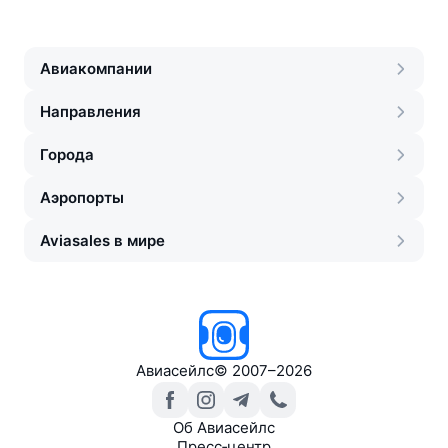
Авиакомпании
Направления
Города
Аэропорты
Aviasales в мире
Авиасейлс
©
2007–2026
Об Авиасейлс
Пресс‑центр