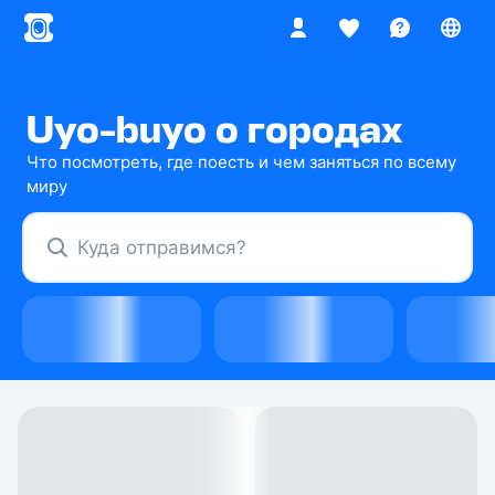
Uyo‑buyo о городах
Что посмотреть, где поесть и чем заняться по всему
миру