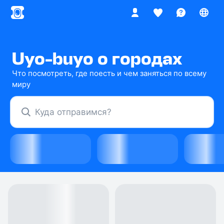
Uyo‑buyo о городах
Что посмотреть, где поесть и чем заняться по всему
миру